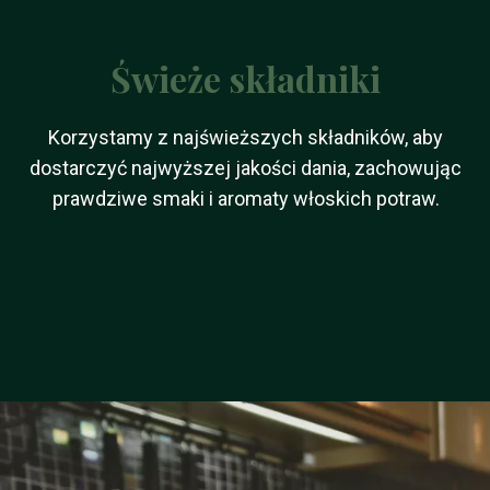
Świeże składniki
Korzystamy z najświeższych składników, aby
dostarczyć najwyższej jakości dania, zachowując
prawdziwe smaki i aromaty włoskich potraw.