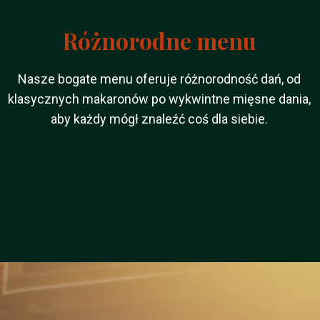
Różnorodne menu
Nasze bogate menu oferuje różnorodność dań, od
klasycznych makaronów po wykwintne mięsne dania,
aby każdy mógł znaleźć coś dla siebie.