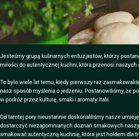
Jesteśmy grupą kulinarnych entuzjastów, którzy postan
miłości do autentycznej kuchni, która przenosi naszych goś
To było wiele lat temu, kiedy pierwszy raz zasmakowa
nasz sposób myślenia o jedzeniu. Postanowiliśmy, że podz
w podróż przez kulturę, smaki i aromaty Italii.
Od tamtej pory nieustannie doskonaliliśmy nasze umieję
dostarczyć niezapomnianych doznań smakowych naszym 
smakować autentyczną kuchnię, która jest hołdem dla tr