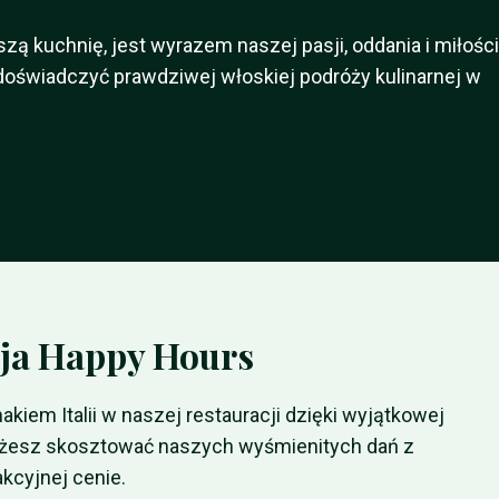
ą kuchnię, jest wyrazem naszej pasji, oddania i miłości
 doświadczyć prawdziwej włoskiej podróży kulinarnej w
ja Happy Hours
iem Italii w naszej restauracji dzięki wyjątkowej
możesz skosztować naszych wyśmienitych dań z
kcyjnej cenie.