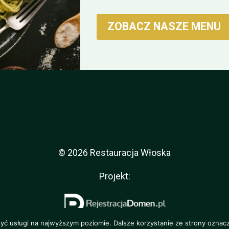
ZOBACZ NASZE MENU
© 2026 Restauracja Włoska
Projekt:
zyć usługi na najwyższym poziomie. Dalsze korzystanie ze strony oznacz