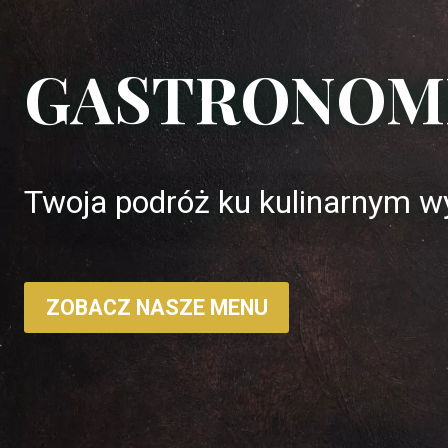
GASTRONOM
Twoja podróż ku kulinarnym wyb
ZOBACZ NASZE MENU