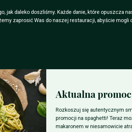
 jak daleko doszliśmy. Każde danie, które opuszcza nasz
żemy zaprosić Was do naszej restauracji, abyście mogli
Aktualna promoc
Rozkoszuj się autentycznym smak
promocji na spaghetti! Teraz 
makaronem w niesamowicie atra