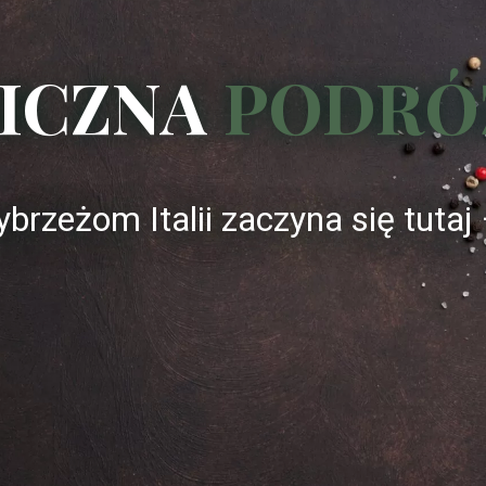
ICZNA
PODRÓ
rzeżom Italii zaczyna się tutaj 